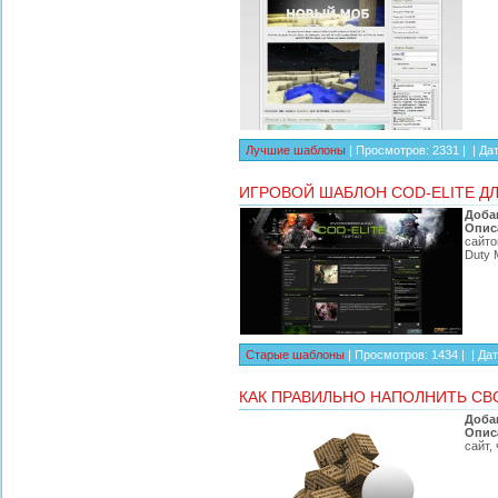
Лучшие шаблоны
| Просмотров: 2331 | |
Дат
ИГРОВОЙ ШАБЛОН COD-ELITE Д
Доба
Опис
сайто
Duty 
Старые шаблоны
| Просмотров: 1434 | |
Дат
КАК ПРАВИЛЬНО НАПОЛНИТЬ СВ
Доба
Опис
сайт,