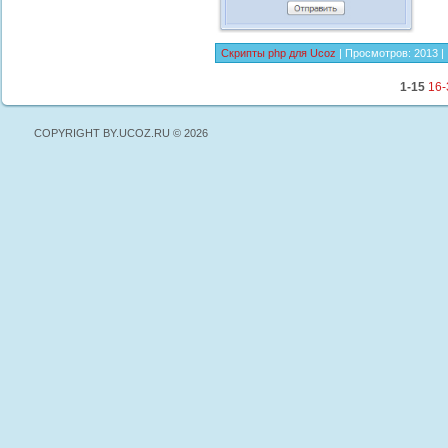
Скрипты php для Ucoz
| Просмотров: 2013 | 
1-15
16-
COPYRIGHT BY.UCOZ.RU © 2026